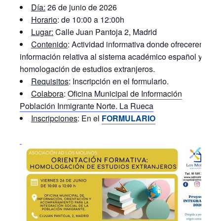
Día:
26 de junio de 2026
Horario
: de 10:00 a 12:00h
Lugar:
Calle Juan Pantoja 2, Madrid
Contenido
: Actividad informativa donde ofreceremos
información relativa al sistema académico español y a la
homologación de estudios extranjeros.
Requisitos
: Inscripción en el formulario.
Colabora
:
Oficina Municipal de Información
Población Inmigrante Norte. La Rueca
Inscripciones
: En el
F
ORMULARIO