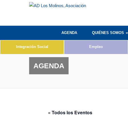
AGENDA
QUIÉNES SOMOS
Integración Social
Empleo
AGENDA
« Todos los Eventos