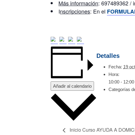
Más información
: 697489362 / 
I
nscripciones
: En el
F
ORMULA
Detalles
Fecha:
19 oc
Hora:
10:00 - 12:00
Añadir al calendario
Categorías d
Inicio Curso AYUDA A DOMIC