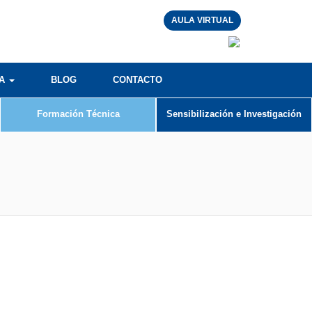
AULA VIRTUAL
RA
BLOG
CONTACTO
Formación Técnica
Sensibilización e Investigación