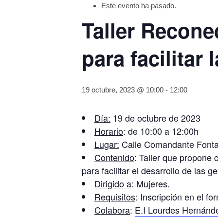
Este evento ha pasado.
Taller Recone
para facilitar
19 octubre, 2023 @ 10:00
-
12:00
Día:
19 de octubre de 2023
Horario
: de 10:00 a 12:00h
Lugar:
Calle Comandante Fontan
Contenido
: Taller que propone 
para facilitar el desarrollo de las
Dirigido a
: Mujeres.
Requisitos
: Inscripción en el fo
Colabora
:
E.I Lourdes Hernánd