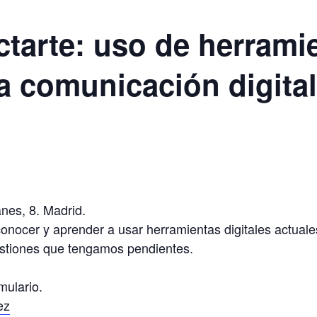
ctarte: uso de herramie
 la comunicación digital
es, 8. Madrid.
conocer y aprender a usar herramientas digitales actuales
 gestiones que tengamos pendientes.
rmulario.
ez