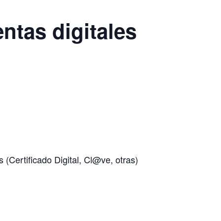
ntas digitales
 (Certificado Digital, Cl@ve, otras)