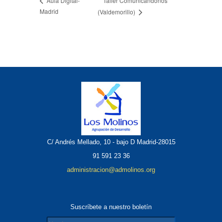
Taller Comunicándonos
Aula Digital-
Madrid
(Valdemorillo)
C/ Andrés Mellado, 10 - bajo D Madrid-28015
91 591 23 36
administracion@admolinos.org
Suscríbete a nuestro boletín