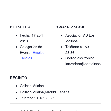
DETALLES
ORGANIZADOR
Fecha:
17 abril,
Asociación AD Los
2019
Molinos
Categorías de
Teléfono
91 591
Evento:
Empleo
,
23 36
Talleres
Correo electrónico
lanzadera@admolinos,org
RECINTO
Collado Villalba
Collado Villalba
,
Madrid
España
Teléfono
91 189 65 69