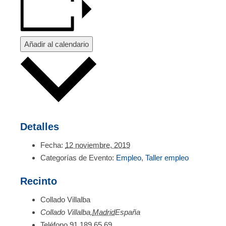
Añadir al calendario
Detalles
Fecha:
12 noviembre, 2019
Categorías de Evento:
Empleo
,
Taller empleo
Recinto
Collado Villalba
Collado Villalba
,
Madrid
España
Teléfono
91 189 65 69