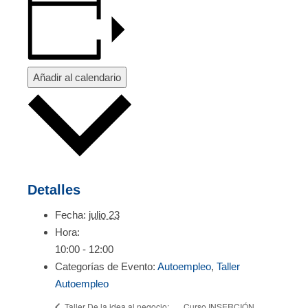
Añadir al calendario
Detalles
Fecha:
julio 23
Hora:
10:00 - 12:00
Categorías de Evento:
Autoempleo
,
Taller
Autoempleo
Curso INSERCIÓN
Taller De la idea al negocio: