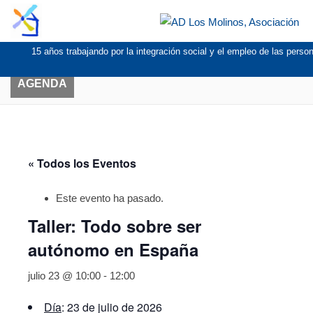
15 años trabajando por la integración social y el empleo de las pers
AGENDA
« Todos los Eventos
Este evento ha pasado.
Taller: Todo sobre ser
autónomo en España
julio 23 @ 10:00
-
12:00
Día
: 23 de julio de 2026