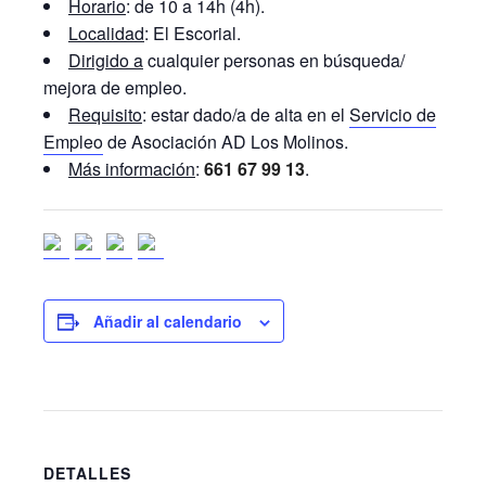
Horario
: de 10 a 14h (4h).
Localidad
: El Escorial.
Dirigido a
cualquier personas en búsqueda/
mejora de empleo.
Requisito
: estar dado/a de alta en el
Servicio de
Empleo
de Asociación AD Los Molinos.
Más información
:
661 67 99 13
.
Añadir al calendario
DETALLES