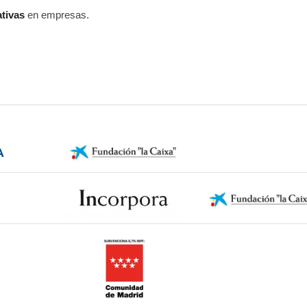
ativas
en empresas.
A