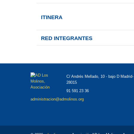
ITINERA
RED INTEGRANTES
C/ Andrés Mellado, 10 - bajo D Madrid-
28015
91 591 23 36
administracion@admolinos.org