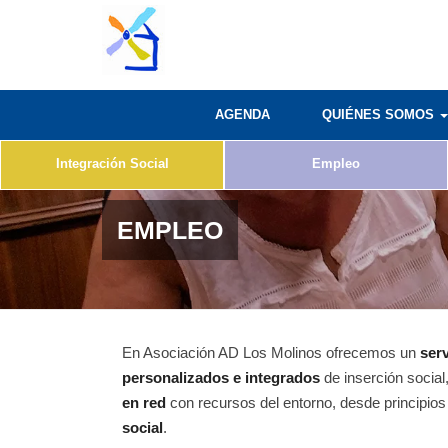
AGENDA
QUIÉNES SOMOS
Integración Social
Empleo
EMPLEO
En Asociación AD Los Molinos ofrecemos un
ser
personalizados e integrados
de inserción social
en red
con recursos del entorno, desde principio
social
.