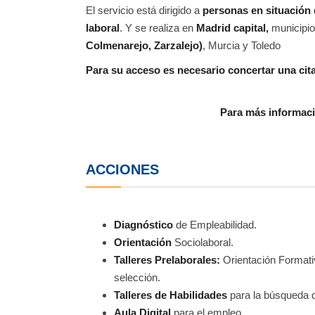
El servicio está dirigido a
personas en situación 
laboral
. Y se realiza en
Madrid capital,
municipio
Colmenarejo, Zarzalejo)
, Murcia y Toledo
Para su acceso es necesario concertar una cita
Para más informac
ACCIONES
Diagnóstico
de Empleabilidad.
Orientación
Sociolaboral.
Talleres Prelaborales:
Orientación Formati
selección.
Talleres de Habilidades
para la búsqueda 
Aula Digital
para el empleo.