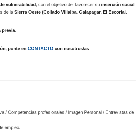
de vulnerabilidad
, con el objetivo de favorecer su
inserción social
s de la
Sierra Oeste (Collado Villalba, Galapagar, El Escorial,
 previa
.
ión, ponte en
CONTACTO
con nosotros/as
va / Competencias profesionales / Imagen Personal / Entrevistas de
de empleo.