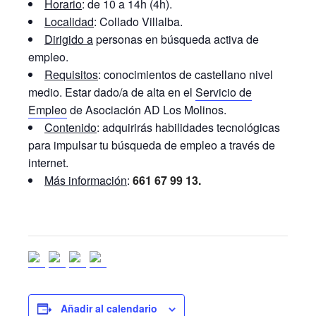
Horario
: de 10 a 14h (4h).
Localidad
: Collado Villalba.
Dirigido a
personas en búsqueda activa de
empleo.
Requisitos
: conocimientos de castellano nivel
medio. Estar dado/a de alta en el
Servicio de
Empleo
de Asociación AD Los Molinos.
Contenido
: adquirirás habilidades tecnológicas
para impulsar tu búsqueda de empleo a través de
internet.
Más información
:
661 67 99 13.
Añadir al calendario