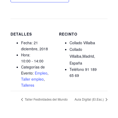
DETALLES
RECINTO
Fecha:
21
Collado Villalba
diciembre, 2018
Collado
Hora:
Villalba
,
Madrid
10:00 - 14:00
España
Categorías de
Teléfono
91 189
Evento:
Empleo
,
65 69
Taller empleo
,
Talleres
Taller Festividades del Mundo
Aula Digital (El.Esc.)