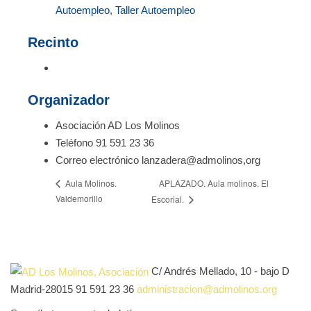
Autoempleo
,
Taller Autoempleo
Recinto
Organizador
Asociación AD Los Molinos
Teléfono
91 591 23 36
Correo electrónico
lanzadera@admolinos,org
APLAZADO. Aula molinos. El
Aula Molinos.
Valdemorillo
Escorial.
C/ Andrés Mellado, 10 - bajo D
Madrid-28015
91 591 23 36
administracion@admolinos.org