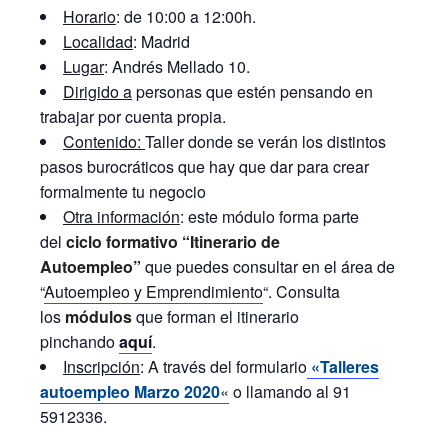
Horario
: de 10:00 a 12:00h.
Localidad
: Madrid
Lugar
: Andrés Mellado 10.
Dirigido a
personas que estén pensando en
trabajar por cuenta propia.
Contenido:
Taller donde se verán los distintos
pasos burocráticos que hay que dar para crear
formalmente tu negocio
Otra información
: este módulo forma parte
del
ciclo formativo “Itinerario de
Autoempleo”
que puedes consultar en el área de
“
Autoempleo y Emprendimiento
“. Consulta
los
módulos
que forman el itinerario
pinchando
aquí
.
Inscripción
: A través del formulario
«Talleres
autoempleo Marzo 2020
«
o llamando al 91
5912336.