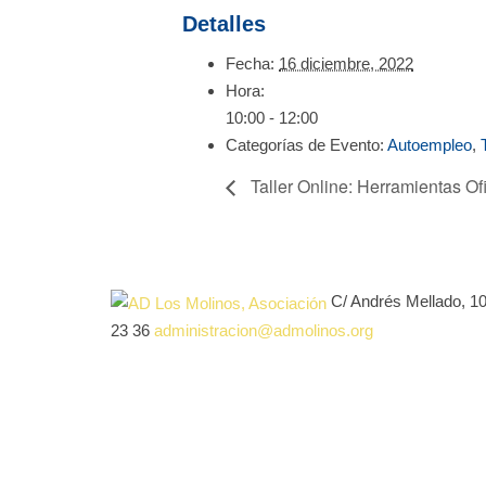
Detalles
Fecha:
16 diciembre, 2022
Hora:
10:00 - 12:00
Categorías de Evento:
Autoempleo
,
Taller Online: Herramientas Of
C/ Andrés Mellado, 1
23 36
administracion@admolinos.org