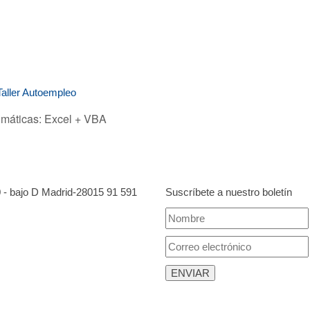
Taller Autoempleo
imáticas: Excel + VBA
0 - bajo D Madrid-28015
91 591
Suscríbete a nuestro boletín