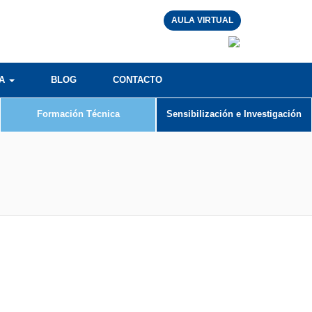
AULA VIRTUAL
RA
BLOG
CONTACTO
Formación Técnica
Sensibilización e Investigación