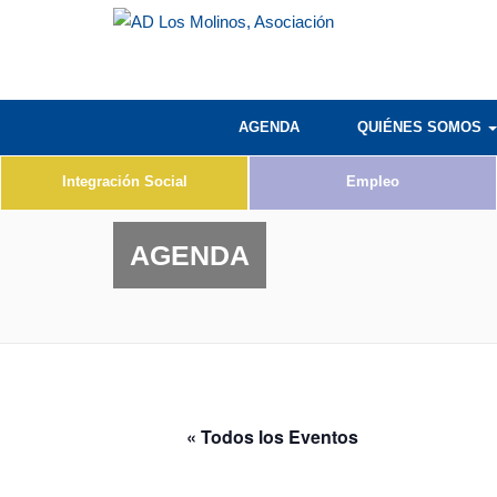
AGENDA
QUIÉNES SOMOS
Integración Social
Empleo
AGENDA
« Todos los Eventos