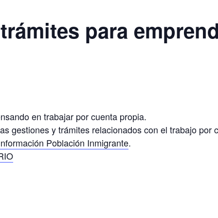
trámites para emprend
nsando en trabajar por cuenta propia.
las gestiones y trámites relacionados con el trabajo por 
 Información Población Inmigrante
.
RIO