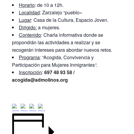
Horario
: de 10 a 12h.
Localidad
: Zarzalejo “pueblo»
Lugar
: Casa de la Cultura, Espacio Joven.
Dirigido:
a mujeres.
Contenido
: Charla informativa donde se
propondrán las actividades a realizar y se
recogerán intereses para abordar nuevos retos.
Programa
: “Acogida, Convivencia y
Participación para Mujeres Inmigrantes
“.
Inscripción
:
697 48 93 58 /
acogida@admolinos.org