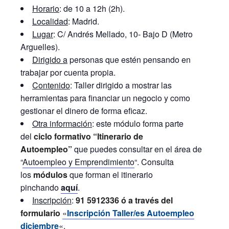
Horario
: de 10 a 12h (2h).
Localidad
: Madrid.
Lugar
: C/ Andrés Mellado, 10- Bajo D (Metro
Arguelles).
Dirigido a
personas que estén pensando en
trabajar por cuenta propia.
Contenido
: Taller dirigido a mostrar las
herramientas para financiar un negocio y como
gestionar el dinero de forma eficaz.
Otra información
: este módulo forma parte
del
ciclo formativo “Itinerario de
Autoempleo”
que puedes consultar en el área de
“
Autoempleo y Emprendimiento
“. Consulta
los
módulos
que forman el itinerario
pinchando
aquí
.
Inscripción
:
91 5912336 ó a través del
formulario
«
Inscripción Taller/es Autoempleo
diciembre
«.