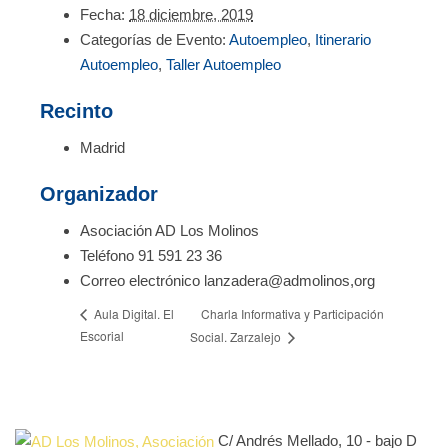
Fecha:
18 diciembre, 2019
Categorías de Evento:
Autoempleo
,
Itinerario
Autoempleo
,
Taller Autoempleo
Recinto
Madrid
Organizador
Asociación AD Los Molinos
Teléfono
91 591 23 36
Correo electrónico
lanzadera@admolinos,org
Charla Informativa y Participación
Aula Digital. El
Escorial
Social. Zarzalejo
C/ Andrés Mellado, 10 - bajo D