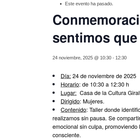
Este evento ha pasado.
Conmemoració
sentimos que
24 noviembre, 2025 @ 10:30
-
12:30
Día:
24 de noviembre de 2025
Horario
: de 10:30 a 12:30 h
Lugar:
Casa de la Cultura Giralt
Dirigido
: Mujeres.
Contenido
: Taller donde identi
realizamos sin pausa. Se compartirá
emocional sin culpa, promoviendo 
consciente.