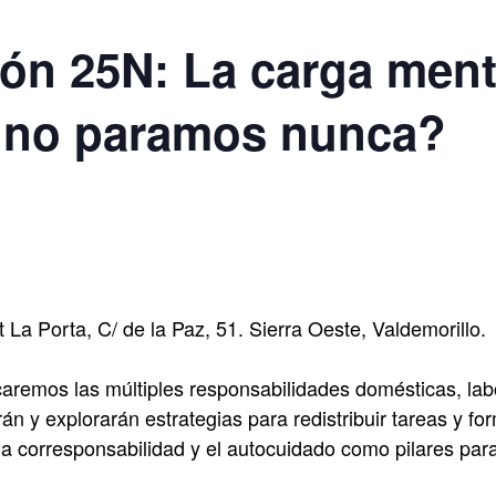
n 25N: La carga menta
 no paramos nunca?
 La Porta, C/ de la Paz, 51. Sierra Oeste, Valdemorillo.
ficaremos las múltiples responsabilidades domésticas, la
n y explorarán estrategias para redistribuir tareas y fo
la corresponsabilidad y el autocuidado como pilares par