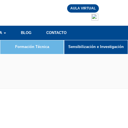
AULA VIRTUAL
RA
BLOG
CONTACTO
Formación Técnica
Sensibilización e Investigación