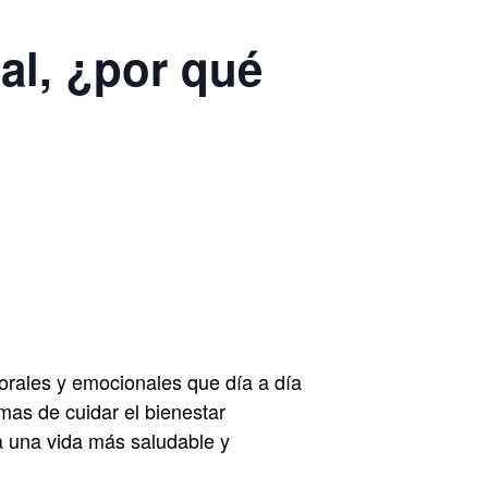
l, ¿por qué
borales y emocionales que día a día
rmas de cuidar el bienestar
a una vida más saludable y