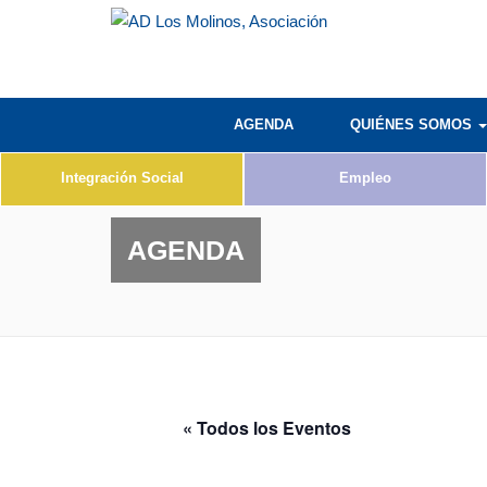
AGENDA
QUIÉNES SOMOS
Integración Social
Empleo
AGENDA
« Todos los Eventos