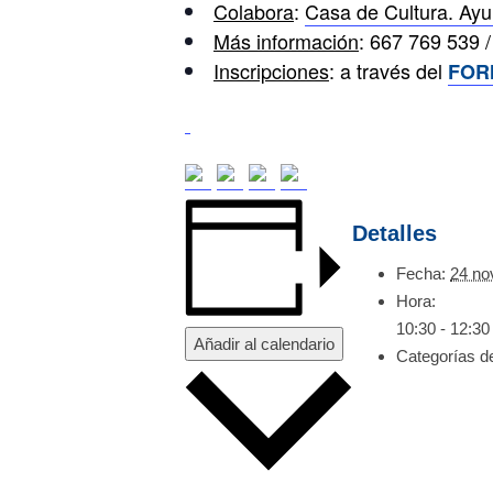
Colabora
:
Casa de Cultura. Ayu
Más información
: 667 769 539 
Inscripciones
: a través del
FOR
Detalles
Fecha:
24 no
Hora:
10:30 - 12:30
Añadir al calendario
Categorías d