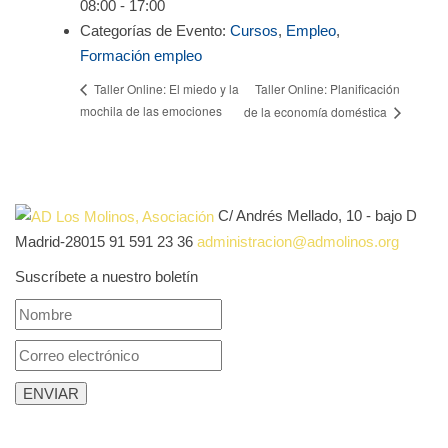
08:00 - 17:00
Categorías de Evento:
Cursos
,
Empleo
,
Formación empleo
Taller Online: Planificación
Taller Online: El miedo y la
mochila de las emociones
de la economía doméstica
C/ Andrés Mellado, 10 - bajo D
Madrid-28015
91 591 23 36
administracion@admolinos.org
Suscríbete a nuestro boletín