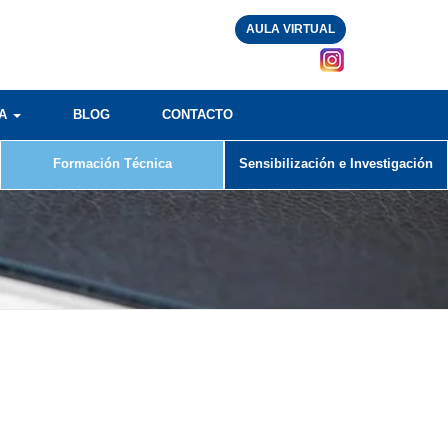
AULA VIRTUAL
RA
BLOG
CONTACTO
Formación Técnica
Sensibilización e Investigación