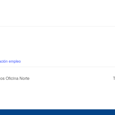
ción empleo
os Oficina Norte
T