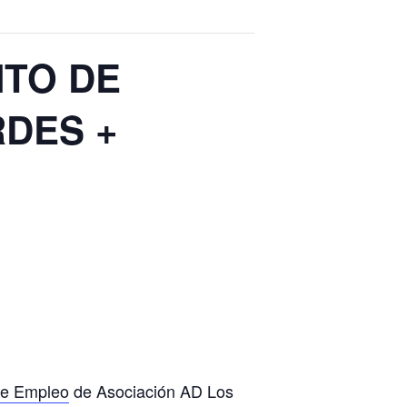
NTO DE
RDES +
de Empleo
de Asociación AD Los