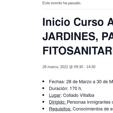
Este evento ha pasado.
Inicio Curso
JARDINES, P
FITOSANITARIO
28 marzo, 2022 @ 09:30
-
14:30
Fechas: 28 de Marzo a 30 de M
Duración: 170 h.
Lugar
: Collado Villalba
Dirigido:
Personas inmigrantes c
Requisitos:
Conocimientos de es