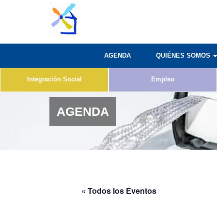
AGENDA
QUIÉNES SOMOS
Integración Social
Empleo
AGENDA
« Todos los Eventos