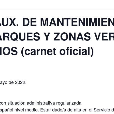
 AUX. DE MANTENIMIE
ARQUES Y ZONAS VE
S (carnet oficial)
ayo de 2022.
on situación administrativa regularizada
pañol nivel medio. Estar dado/a de alta en el
Servicio 