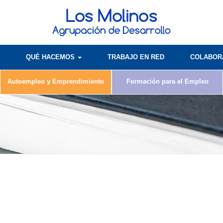
QUÉ HACEMOS
TRABAJO EN RED
COLABO
Autoempleo y Emprendimiento
Formación para el Empleo