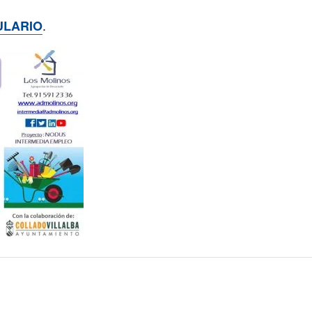
.
LARIO