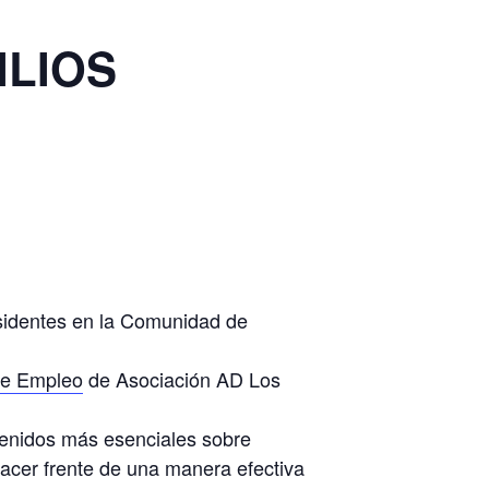
ILIOS
residentes en la Comunidad de
de Empleo
de Asociación AD Los
tenidos más esenciales sobre
 hacer frente de una manera efectiva