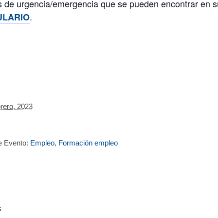
es de urgencia/emergencia que se pueden encontrar en su
.
LARIO
brero, 2023
e Evento:
Empleo
,
Formación empleo
s