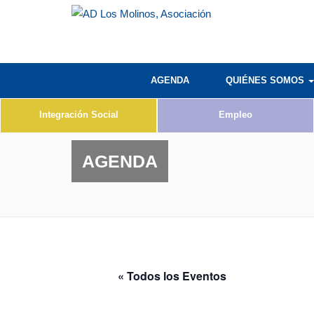
AGENDA
QUIÉNES SOMOS
Integración Social
Empleo
AGENDA
« Todos los Eventos