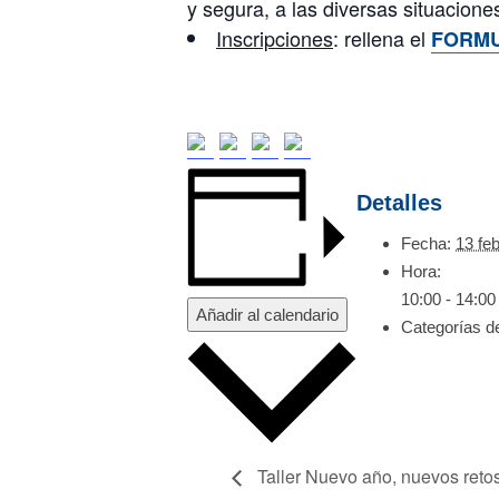
y segura, a las diversas situacion
Inscripciones
: rellena el
FORMU
Detalles
Fecha:
13 fe
Hora:
10:00 - 14:00
Añadir al calendario
Categorías d
Taller Nuevo año, nuevos reto