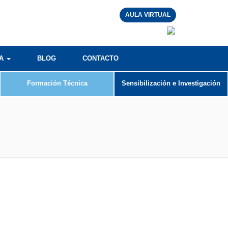
AULA VIRTUAL
RA
BLOG
CONTACTO
Formación Técnica
Sensibilización e Investigación