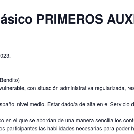
 básico PRIMEROS AUX
2023.
Bendito)
vulnerable, con situación administrativa regularizada, 
pañol nivel medio. Estar dado/a de alta en el
Servicio 
co en el que se abordan de una manera sencilla los con
s/os participantes las habilidades necesarias para poder