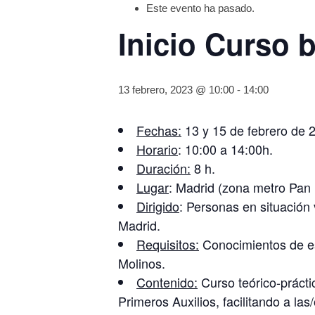
Este evento ha pasado.
Inicio Curso
13 febrero, 2023 @ 10:00
-
14:00
Fechas:
13 y 15 de febrero de 
Horario
: 10:00 a 14:00h.
Duración:
8 h.
Lugar
: Madrid (zona metro Pan 
Dirigido
: Personas en situación 
Madrid.
Requisitos:
Conocimientos de es
Molinos.
Contenido:
Curso teórico-prácti
Primeros Auxilios, facilitando a la