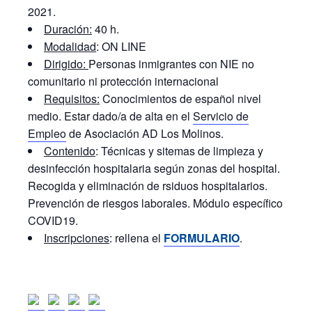
2021.
Duración:
40 h.
Modalidad
: ON LINE
Dirigido:
Personas inmigrantes con NIE no
comunitario ni protección internacional
Requisitos:
Conocimientos de español nivel
medio. Estar dado/a de alta en el
Servicio de
Empleo
de Asociación AD Los Molinos.
Contenido
: Técnicas y sitemas de limpieza y
desinfección hospitalaria según zonas del hospital.
Recogida y eliminación de rsiduos hospitalarios.
Prevención de riesgos laborales. Módulo específico
COVID19.
Inscripciones
: rellena el
FORMULARIO
.