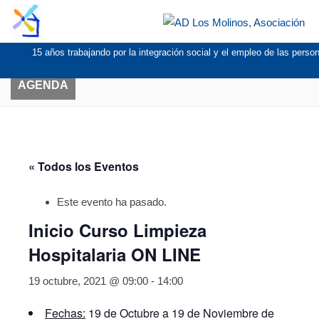
15 años trabajando por la integración social y el empleo de las pers
AGENDA
« Todos los Eventos
Este evento ha pasado.
Inicio Curso Limpieza
Hospitalaria ON LINE
19 octubre, 2021 @ 09:00
-
14:00
Fechas:
19 de Octubre a 19 de Noviembre de