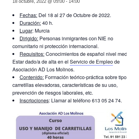
18 octubre, 2022 @ 09:00
-
14:00
Fechas:
Del 18 al 27 de Octubre de 2022.
Duración:
40 h.
Lugar
: Murcia
Dirigido:
Personas inmigrantes con NIE no
comunitario ni protección internacional.
Requisitos:
Conocimientos de español nivel medio.
Estar dado/a de alta en el
Servicio de Empleo
de
Asociación AD Los Molinos.
Contenido:
Formación teórico-práctica sobre tipos de
carretillas elevadoras, características de su uso,
prevención de riesgos laborales, etc.
Inscripciones
: Llamar al teléfono 613 05 24 74.