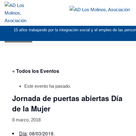
15 años trabajando por la integración social y el empleo de las pers
AGENDA
« Todos los Eventos
Este evento ha pasado.
Jornada de puertas abiertas Día
de la Mujer
8 marzo, 2018
Día
: 08/03/2018.