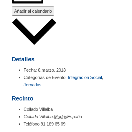
Añadir al calendario
Detalles
Fecha:
8 marzo, 2018
Categorías de Evento:
Integración Social
,
Jornadas
Recinto
Collado Villalba
Collado Villalba
,
Madrid
España
Teléfono
91 189 65 69