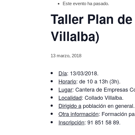
Este evento ha pasado.
Taller Plan d
Villalba)
13 marzo, 2018
Día
: 13/03/2018.
Horario
: de 10 a 13h (3h).
Lugar
: Cantera de Empresas Col
Localidad
: Collado Villalba.
Dirigido a
población en general.
Otra información
: Formación p
Inscripción
: 91 851 58 89.