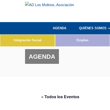
AGENDA
QUIÉNES SOMOS
Integración Social
Empleo
AGENDA
« Todos los Eventos