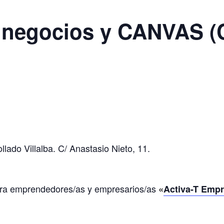
e negocios y CANVAS (
lado Villalba. C/ Anastasio Nieto, 11.
ara emprendedores/as y empresarios/as
«
Activa-T Emp