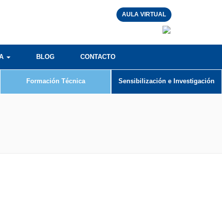
AULA VIRTUAL
RA
BLOG
CONTACTO
Formación Técnica
Sensibilización e Investigación