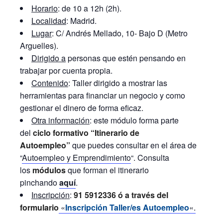
Horario
: de 10 a 12h (2h).
Localidad
: Madrid.
Lugar
: C/ Andrés Mellado, 10- Bajo D (Metro
Arguelles).
Dirigido a
personas que estén pensando en
trabajar por cuenta propia.
Contenido
: Taller dirigido a mostrar las
herramientas para financiar un negocio y como
gestionar el dinero de forma eficaz.
Otra información
: este módulo forma parte
del
ciclo formativo “Itinerario de
Autoempleo”
que puedes consultar en el área de
“
Autoempleo y Emprendimiento
“. Consulta
los
módulos
que forman el itinerario
pinchando
aquí
.
Inscripción
:
91 5912336 ó a través del
formulario
«
Inscripción Taller/es Autoempleo
«.