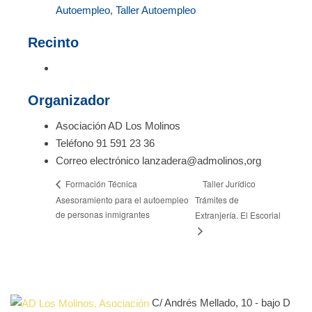
Autoempleo
,
Taller Autoempleo
Recinto
Organizador
Asociación AD Los Molinos
Teléfono
91 591 23 36
Correo electrónico
lanzadera@admolinos,org
Taller Jurídico
Formación Técnica
Asesoramiento para el autoempleo
Trámites de
de personas inmigrantes
Extranjería. El Escorial
C/ Andrés Mellado, 10 - bajo D