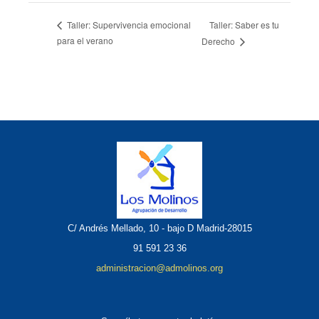
Taller: Saber es tu
Taller: Supervivencia emocional
para el verano
Derecho
C/ Andrés Mellado, 10 - bajo D Madrid-28015
91 591 23 36
administracion@admolinos.org