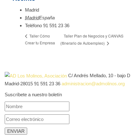
Madrid
Madrid
España
Teléfono
91 591 23 36
Taller Plan de Negocios y CANVAS
Taller Cómo
Crear tu Empresa
(Itinerario de Autoempleo)
C/ Andrés Mellado, 10 - bajo D
Madrid-28015
91 591 23 36
administracion@admolinos.org
Suscríbete a nuestro boletín