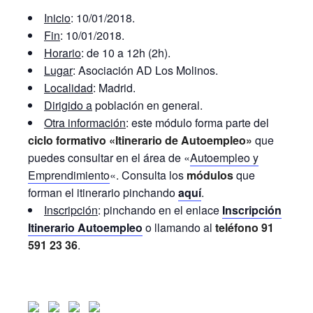
Inicio
: 10/01/2018.
Fin
: 10/01/2018.
Horario
: de 10 a 12h (2h).
Lugar
: Asociación AD Los Molinos.
Localidad
: Madrid.
Dirigido a
población en general.
Otra información
: este módulo forma parte del
ciclo formativo «Itinerario de Autoempleo»
que
puedes consultar en el área de «
Autoempleo y
Emprendimiento
«. Consulta los
módulos
que
forman el itinerario pinchando
aquí
.
Inscripción
: pinchando en el enlace
Inscripción
Itinerario Autoempleo
o llamando al
teléfono 91
591 23 36
.