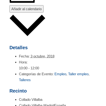
Añadir al calendario
Detalles
Fecha:
3 octubre, 2018
Hora:
10:00 - 12:00
Categorías de Evento:
Empleo
,
Taller empleo
,
Talleres
Recinto
Collado Villalba
Collado Villalba
,
Madrid
España