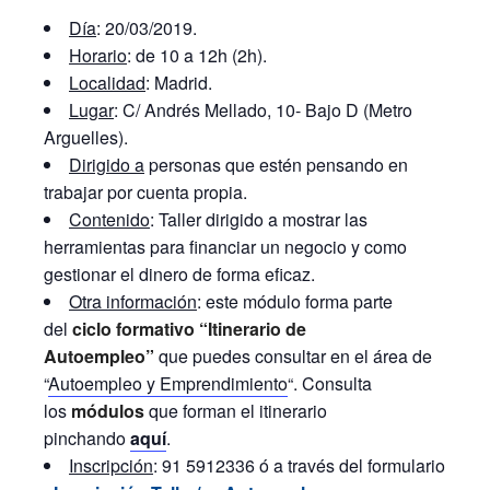
Día
: 20/03/2019.
Horario
: de 10 a 12h (2h).
Localidad
: Madrid.
Lugar
: C/ Andrés Mellado, 10- Bajo D (Metro
Arguelles).
Dirigido a
personas que estén pensando en
trabajar por cuenta propia.
Contenido
: Taller dirigido a mostrar las
herramientas para financiar un negocio y como
gestionar el dinero de forma eficaz.
Otra información
: este módulo forma parte
del
ciclo formativo “Itinerario de
Autoempleo”
que puedes consultar en el área de
“
Autoempleo y Emprendimiento
“. Consulta
los
módulos
que forman el itinerario
pinchando
aquí
.
Inscripción
: 91 5912336 ó a través del formulario