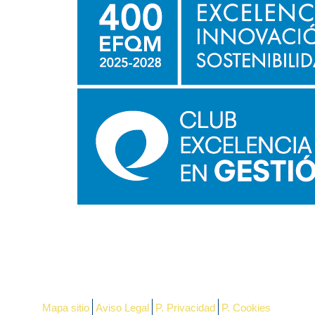
Mapa sitio
Aviso Legal
P. Privacidad
P. Cookies