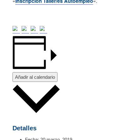
«
Inscripción Taller/es Autoempleo
«.
Añadir al calendario
Detalles
Fecha:
20 marzo, 2019