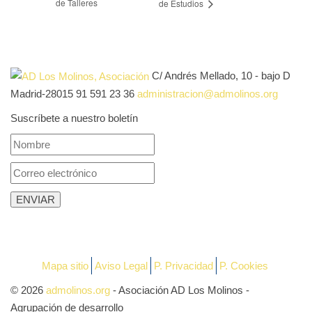
de Talleres
de Estudios
C/ Andrés Mellado, 10 - bajo D
Madrid-28015
91 591 23 36
administracion@admolinos.org
Suscríbete a nuestro boletín
Mapa sitio
Aviso Legal
P. Privacidad
P. Cookies
© 2026
admolinos.org
- Asociación AD Los Molinos -
Agrupación de desarrollo