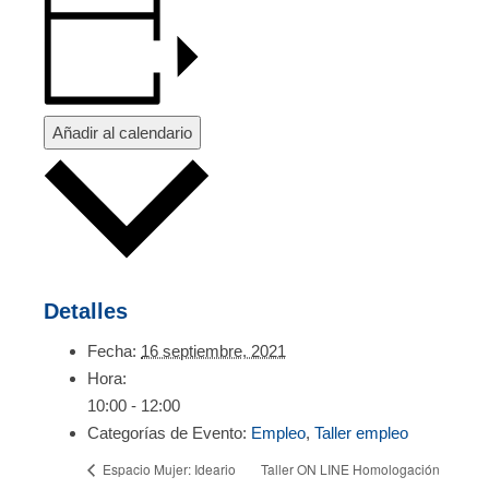
Añadir al calendario
Detalles
Fecha:
16 septiembre, 2021
Hora:
10:00 - 12:00
Categorías de Evento:
Empleo
,
Taller empleo
Taller ON LINE Homologación
Espacio Mujer: Ideario