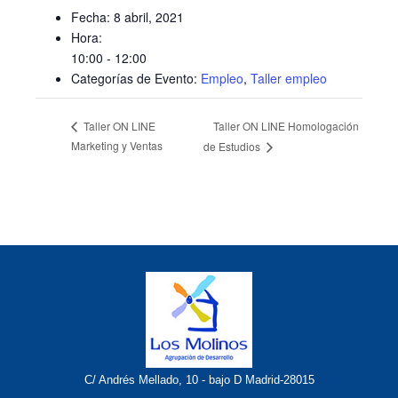
Fecha:
8 abril, 2021
Hora:
10:00 - 12:00
Categorías de Evento:
Empleo
,
Taller empleo
Taller ON LINE Homologación
Taller ON LINE
Marketing y Ventas
de Estudios
C/ Andrés Mellado, 10 - bajo D Madrid-28015