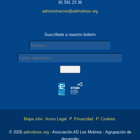
91 591 23 36
administracion@admolinos.org
Suscríbete a nuestro boletín
Mapa sitio
Aviso Legal
P. Privacidad
P. Cookies
© 2026
admolinos.org
- Asociación AD Los Molinos - Agrupación de
desarrollo