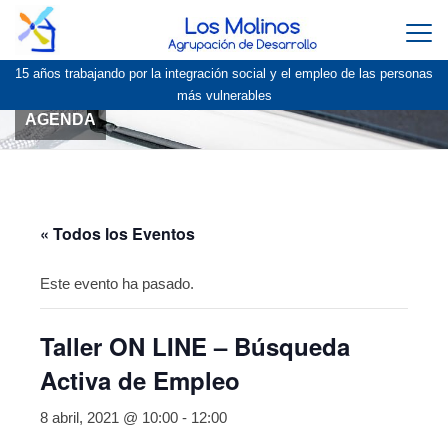
Togg
navi
15 años trabajando por la integración social y el empleo de las personas
más vulnerables
AGENDA
« Todos los Eventos
Este evento ha pasado.
Taller ON LINE – Búsqueda
Activa de Empleo
8 abril, 2021 @ 10:00
-
12:00