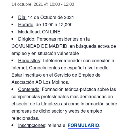
14 octubre, 2021 @ 10:00
-
12:00
Día:
14 de Octubre de 2021
Horario
: de 10:00 a 12,00h
Modalidad:
ON LINE
Dirigido
: Personas residentes en la
COMUNIDAD DE MADRID, en búsqueda activa de
empleo y en situación vulnerable
Requisitos
: Teléfono/ordenador con conexión a
internet. Conocimientos de español nivel medio.
Estar inscrita/o en el
Servicio de Empleo
de
Asociación AD Los Molinos.
Contenido
: Formación teórica-práctica sobre las
competencias profesionales más demandadas en
el sector de la Limpieza así como información sobre
empresas de dicho sector y webs de empleo
relacionadas.
Inscripciones
: rellena el
FORMULARIO
.