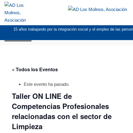
15 años trabajando por la integración social y el empleo de las pers
AGENDA
« Todos los Eventos
Este evento ha pasado.
Taller ON LINE de
Competencias Profesionales
relacionadas con el sector de
Limpieza