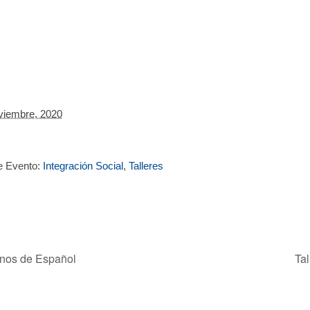
viembre, 2020
e Evento:
Integración Social
,
Talleres
inos de Español
Ta