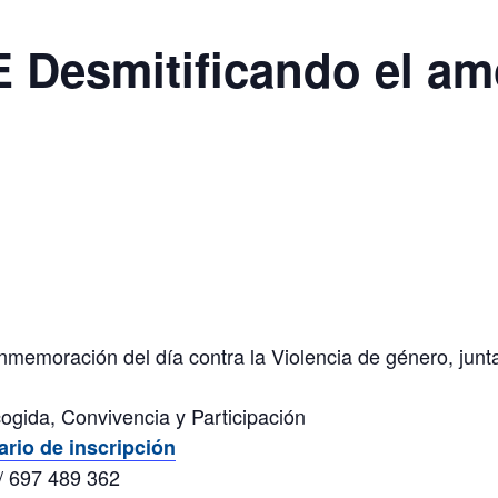
E Desmitificando el a
nmemoración del día contra la Violencia de género, ju
ogida, Convivencia y Participación
ario de inscripción
/ 697 489 362