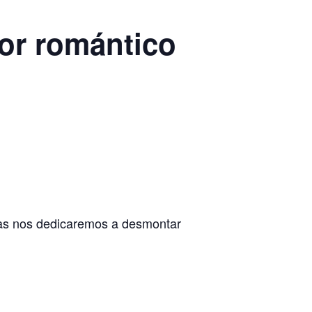
mor romántico
ntas nos dedicaremos a desmontar