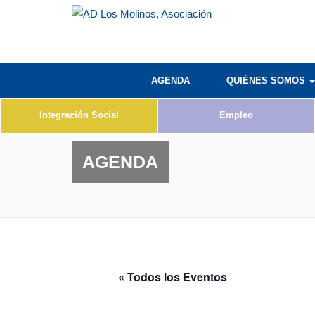
AGENDA
QUIÉNES SOMOS
Integración Social
Empleo
AGENDA
« Todos los Eventos