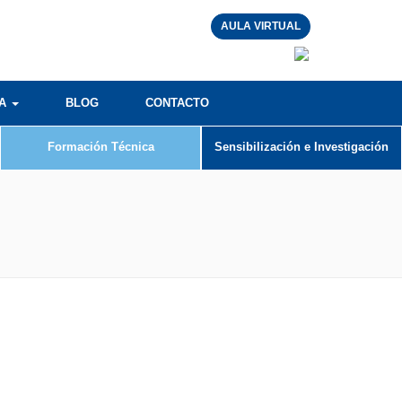
AULA VIRTUAL
RA
BLOG
CONTACTO
Formación Técnica
Sensibilización e Investigación