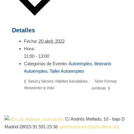
Detalles
Fecha:
20 abril, 2022
Hora:
11:00 - 13:00
Categorías de Evento:
Autoempleo
,
Itinerario
Autoempleo
,
Taller Autoempleo
Taller Formas
Salud y Género: Hábitos Saludables:
Abrazando la Vida
Jurídicas
C/ Andrés Mellado, 10 - bajo D
Madrid-28015
91 591 23 36
administracion@admolinos.org