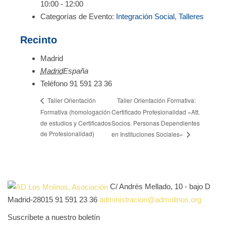
10:00 - 12:00
Categorías de Evento:
Integración Social
,
Talleres
Recinto
Madrid
Madrid
España
Teléfono
91 591 23 36
Taller Orientación Formativa:
Taller Orientación
Formativa (homologación
Certificado Profesionalidad «Att.
de estudios y Certificados
Socios. Personas Dependientes
de Profesionalidad)
en Instituciones Sociales»
C/ Andrés Mellado, 10 - bajo D
Madrid-28015
91 591 23 36
administracion@admolinos.org
Suscríbete a nuestro boletín