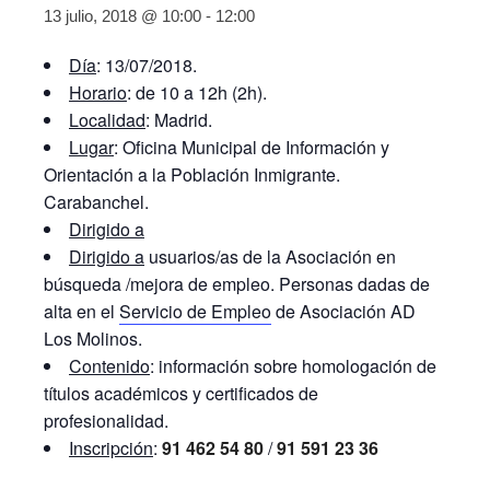
13 julio, 2018 @ 10:00
-
12:00
Día
: 13/07/2018.
Horario
: de 10 a 12h (2h).
Localidad
: Madrid.
Lugar
: Oficina Municipal de Información y
Orientación a la Población Inmigrante.
Carabanchel.
Dirigido a
Dirigido a
usuarios/as de la Asociación en
búsqueda /mejora de empleo. Personas dadas de
alta en el
Servicio de Empleo
de Asociación AD
Los Molinos.
Contenido
: información sobre homologación de
títulos académicos y certificados de
profesionalidad.
Inscripción
:
91 462 54 80
/
91 591 23 36