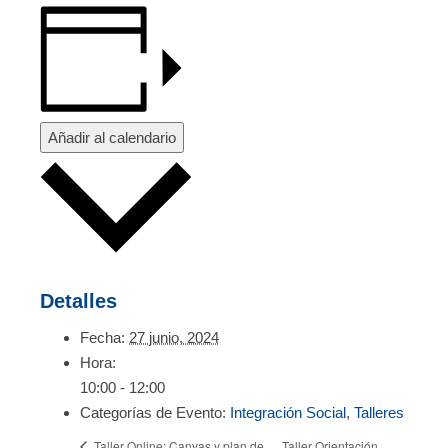
Añadir al calendario
Detalles
Fecha:
27 junio, 2024
Hora:
10:00 - 12:00
Categorías de Evento:
Integración Social
,
Talleres
Taller Orientación
Taller Online: Canvas y plan de