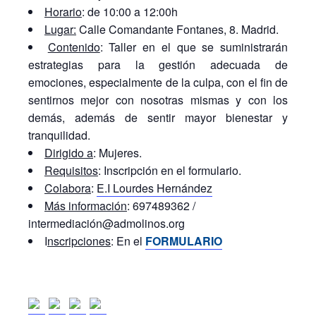
Horario
: de 10:00 a 12:00h
Lugar:
Calle Comandante Fontanes, 8. Madrid.
Contenido
: Taller en el que se suministrarán
estrategias para la gestión adecuada de
emociones, especialmente de la culpa, con el fin de
sentirnos mejor con nosotras mismas y con los
demás, además de sentir mayor bienestar y
tranquilidad.
Dirigido a
: Mujeres.
Requisitos
: Inscripción en el formulario.
Colabora
:
E.I Lourdes Hernández
Más información
: 697489362 /
intermediación@admolinos.org
I
nscripciones
: En el
F
ORMULARIO