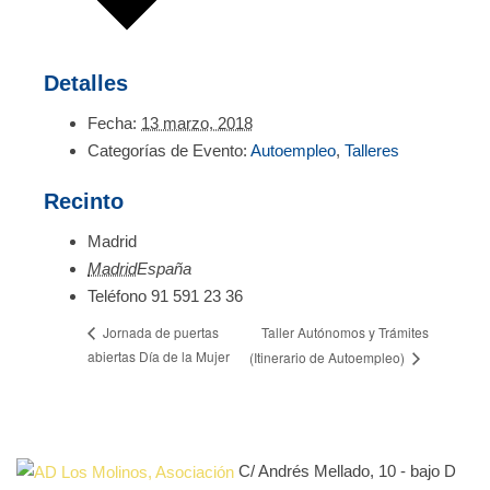
Detalles
Fecha:
13 marzo, 2018
Categorías de Evento:
Autoempleo
,
Talleres
Recinto
Madrid
Madrid
España
Teléfono
91 591 23 36
Taller Autónomos y Trámites
Jornada de puertas
abiertas Día de la Mujer
(Itinerario de Autoempleo)
C/ Andrés Mellado, 10 - bajo D