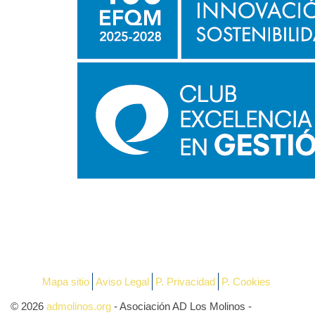
Mapa sitio
Aviso Legal
P. Privacidad
P. Cookies
© 2026
admolinos.org
- Asociación AD Los Molinos -