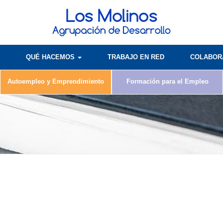
QUÉ HACEMOS
TRABAJO EN RED
COLABO
Autoempleo y Emprendimiento
Formación para el Empleo