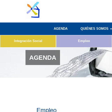
AGENDA
QUIÉNES SOMOS
Integración Social
Empleo
AGENDA
Empleo