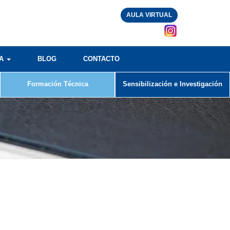
AULA VIRTUAL
RA
BLOG
CONTACTO
Formación Técnica
Sensibilización e Investigación