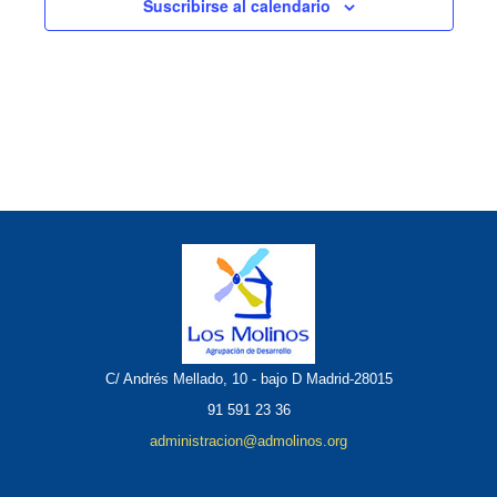
Suscribirse al calendario
C/ Andrés Mellado, 10 - bajo D Madrid-28015
91 591 23 36
administracion@admolinos.org