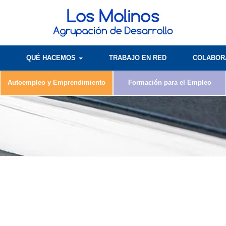
QUÉ HACEMOS
TRABAJO EN RED
COLABO
Autoempleo y Emprendimiento
Formación para el Empleo