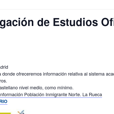
gación de Estudios Of
drid
va donde ofreceremos información relativa al sistema ac
ros.
astellano nivel medio, como mínimo.
 Información Población Inmigrante Norte. La Rueca
RIO