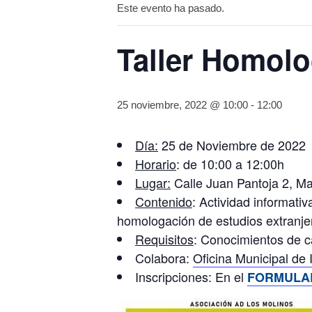
Este evento ha pasado.
Taller Homolo
25 noviembre, 2022 @ 10:00
-
12:00
Día:
25 de Noviembre de 2022
Horario
: de 10:00 a 12:00h
Lugar:
Calle Juan Pantoja 2, Ma
Contenido
: Actividad informati
homologación de estudios extranje
Requisitos
: Conocimientos de c
Colabora:
Oficina Municipal de
Inscripciones: En el
F
ORMULA