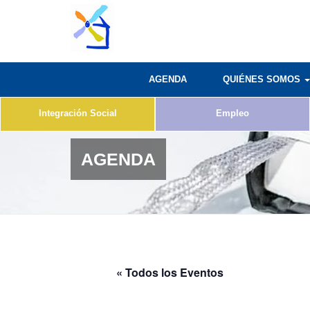
AGENDA
QUIÉNES SOMOS
Integración Social
Empleo
AGENDA
« Todos los Eventos