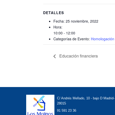
DETALLES
Fecha:
25 noviembre, 2022
Hora:
10:00 - 12:00
Categorías de Evento:
Homologación 
Educación financiera
C/ Andrés Mellado, 10 - bajo D Madrid-
28015
91 591 23 36