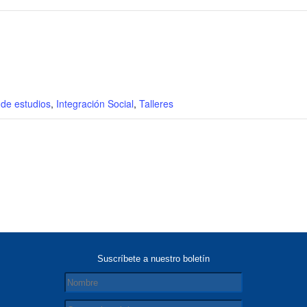
de estudios
,
Integración Social
,
Talleres
Suscríbete a nuestro boletín