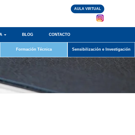
AULA VIRTUAL
RA
BLOG
CONTACTO
Formación Técnica
Sensibilización e Investigación