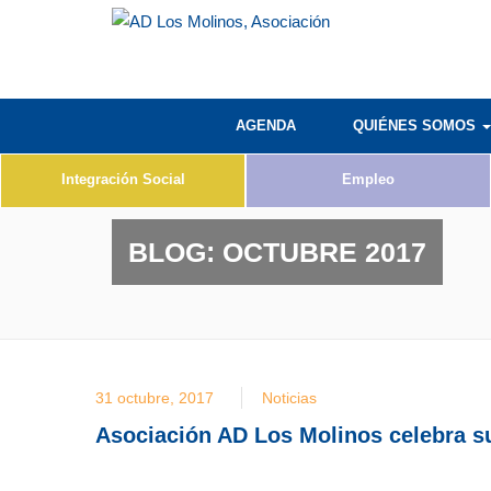
AGENDA
QUIÉNES SOMOS
Integración Social
Empleo
BLOG:
OCTUBRE 2017
31 octubre, 2017
Noticias
Asociación AD Los Molinos celebra su