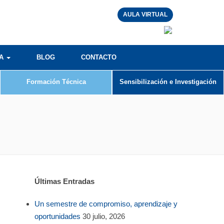
AULA VIRTUAL
RA
BLOG
CONTACTO
Formación Técnica
Sensibilización e Investigación
Últimas Entradas
Un semestre de compromiso, aprendizaje y
oportunidades
30 julio, 2026