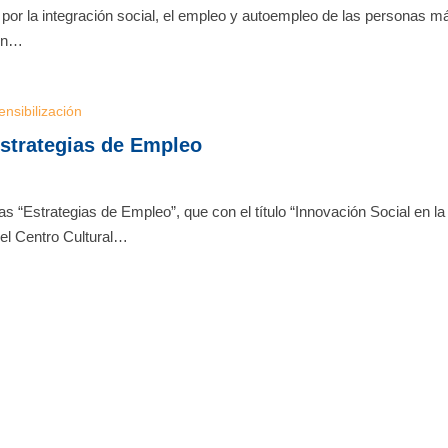
or la integración social, el empleo y autoempleo de las personas m
 en…
ensibilización
Estrategias de Empleo
 “Estrategias de Empleo”, que con el título “Innovación Social en la
el Centro Cultural…