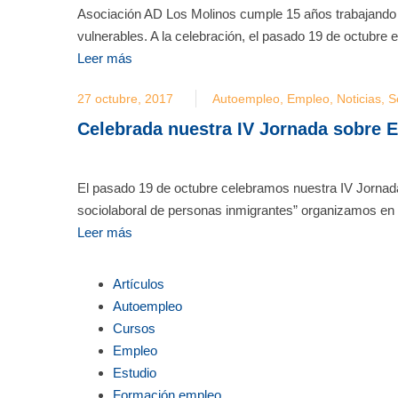
Asociación AD Los Molinos cumple 15 años trabajando p
vulnerables. A la celebración, el pasado 19 de octubre
Leer más
27 octubre, 2017
Autoempleo
,
Empleo
,
Noticias
,
S
Celebrada nuestra IV Jornada sobre 
El pasado 19 de octubre celebramos nuestra IV Jornadas
sociolaboral de personas inmigrantes” organizamos en 
Leer más
Artículos
Autoempleo
Cursos
Empleo
Estudio
Formación empleo