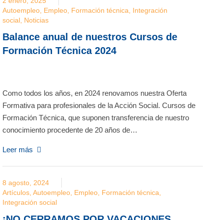
2 enero, 2025
Autoempleo
,
Empleo
,
Formación técnica
,
Integración
social
,
Noticias
Balance anual de nuestros Cursos de
Formación Técnica 2024
Como todos los años, en 2024 renovamos nuestra Oferta
Formativa para profesionales de la Acción Social. Cursos de
Formación Técnica, que suponen transferencia de nuestro
conocimiento procedente de 20 años de…
Leer más
8 agosto, 2024
Artículos
,
Autoempleo
,
Empleo
,
Formación técnica
,
Integración social
¡NO CERRAMOS POR VACACIONES,