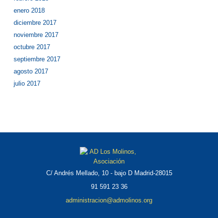
enero 2018
diciembre 2017
noviembre 2017
octubre 2017
septiembre 2017
agosto 2017
julio 2017
C/ Andrés Mellado, 10 - bajo D Madrid-28015
91 591 23 36
administracion@admolinos.org