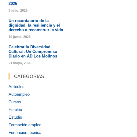
2026
8 julio, 2026
Un recordatorio de la
dignidad, la resiliencia y el
derecho a reconstruir la vida
19 junio, 2026
Celebrar la Diversidad
Cultural: Un Compromiso
Diario en AD Los Molinos
21 mayo, 2026
CATEGORÍAS
Artículos
Autoempleo
Cursos
Empleo
Estudio
Formación empleo
Formación técnica