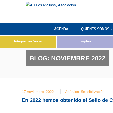
AGENDA
QUIÉNES SOMOS
Integración Social
Empleo
BLOG:
NOVIEMBRE 2022
17 noviembre, 2022
Artículos
,
Sensibilización
En 2022 hemos obtenido el Sello de 