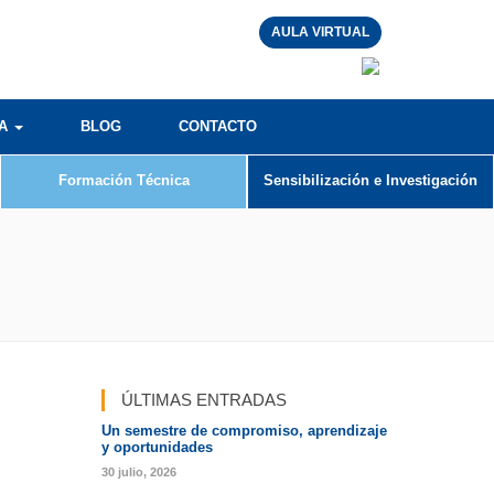
AULA VIRTUAL
RA
BLOG
CONTACTO
Formación Técnica
Sensibilización e Investigación
ÚLTIMAS ENTRADAS
Un semestre de compromiso, aprendizaje
y oportunidades
30 julio, 2026