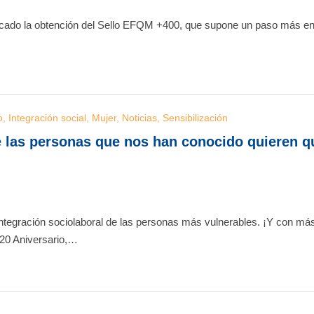
ado la obtención del Sello EFQM +400, que supone un paso más en
o
,
Integración social
,
Mujer
,
Noticias
,
Sensibilización
e las personas que nos han conocido quieren q
integración sociolaboral de las personas más vulnerables. ¡Y con má
 20 Aniversario,…