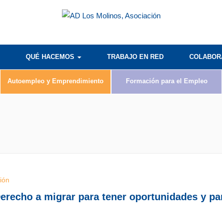
QUÉ HACEMOS
TRABAJO EN RED
COLABO
Autoempleo y Emprendimiento
Formación para el Empleo
ción
Derecho a migrar para tener oportunidades y pa