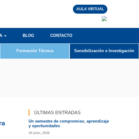
AULA VIRTUAL
RA
BLOG
CONTACTO
Formación Técnica
Sensibilización e Investigación
ÚLTIMAS ENTRADAS
Un semestre de compromiso, aprendizaje
ra
y oportunidades
30 julio, 2026