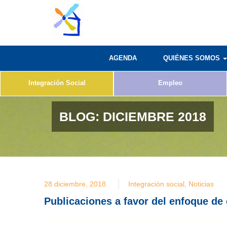
AGENDA
QUIÉNES SOMOS
Integración Social
Empleo
BLOG:
DICIEMBRE 2018
28 diciembre, 2018
Integración social
,
Noticias
Publicaciones a favor del enfoque de 