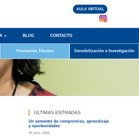
AULA VIRTUAL
RA
BLOG
CONTACTO
Formación Técnica
Sensibilización e Investigación
ÚLTIMAS ENTRADAS
Un semestre de compromiso, aprendizaje
y oportunidades
30 julio, 2026