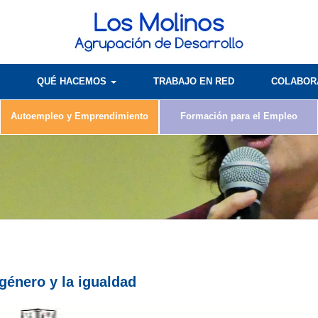
QUÉ HACEMOS
TRABAJO EN RED
COLABO
Autoempleo y Emprendimiento
Formación para el Empleo
género y la igualdad