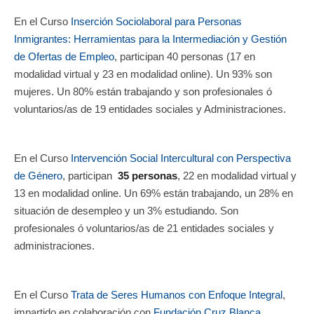
En el Curso
Inserción Sociolaboral para Personas
Inmigrantes: Herramientas para la Intermediación y Gestión
de Ofertas de Empleo
, participan 40 personas (17 en
modalidad virtual y 23 en modalidad online). Un 93% son
mujeres. Un 80% están trabajando y son profesionales ó
voluntarios/as de 19 entidades sociales y Administraciones.
En el Curso
Intervención Social Intercultural con Perspectiva
de Género
, participan
35 personas
, 22 en modalidad virtual y
13 en modalidad online. Un 69% están trabajando, un 28% en
situación de desempleo y un 3% estudiando. Son
profesionales ó voluntarios/as de 21 entidades sociales y
administraciones.
En el Curso
Trata de Seres Humanos con Enfoque Integral
,
impartido en colaboración con
Fundación Cruz Blanca
,