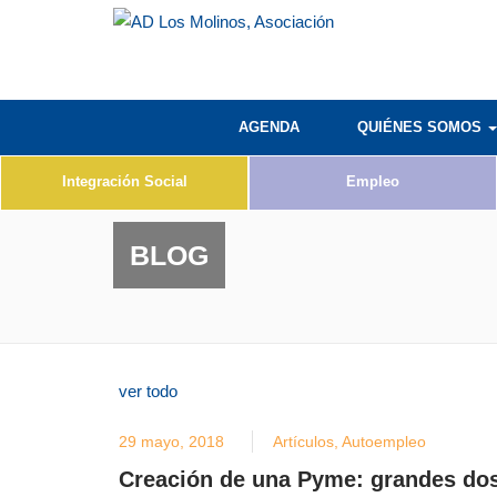
AGENDA
QUIÉNES SOMOS
Integración Social
Empleo
BLOG
ver todo
29 mayo, 2018
Artículos
,
Autoempleo
Creación de una Pyme: grandes dosi