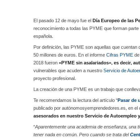
El pasado 12 de mayo fue el
Día Europeo de las 
reconocimiento a todas las PYME que forman parte y
española.
Por definición, las PYME son aquellas que cuentan
50 millones de euros. En el informe
Cifras PYME
de
2018 fueron
«PYME sin asalariados», es decir, a
vulnerables que acuden a nuestro
Servicio de Auto
proyecto profesional.
La creación de una PYME es un trabajo que conll
Te recomendamos la lectura del artículo “
Pasar de u
publicado por autónomosyemprendedores.es, en el 
asesorados en nuestro Servicio de Autoempleo 
“
Aparentemente una academia de enseñanza, una tien
tener nada en común. Pero cuando se trata del
Cent