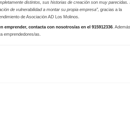
pletamente distintos, sus historias de creación son muy parecidas.
ción de vulnerabilidad a montar su propia empresa”,
gracias a la
endimiento de Asociación AD Los Molinos.
en emprender, contacta con nosotros/as en el 915912336
. Además
ara emprendedores/as.