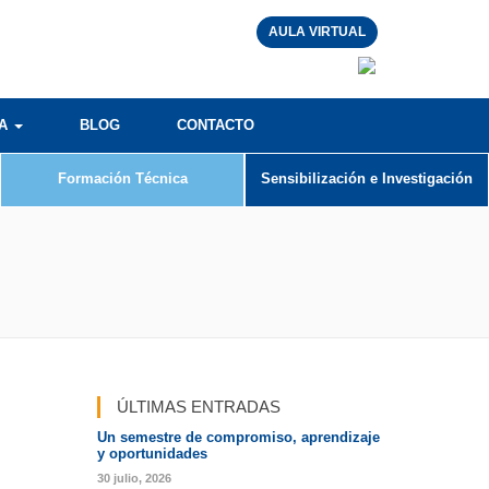
AULA VIRTUAL
RA
BLOG
CONTACTO
Formación Técnica
Sensibilización e Investigación
ÚLTIMAS ENTRADAS
Un semestre de compromiso, aprendizaje
y oportunidades
30 julio, 2026