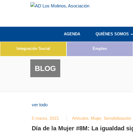
AGENDA
QUIÉNES SOMOS
Integración Social
Empleo
BLOG
ver todo
5 marzo, 2021
Artículos
,
Mujer
,
Sensibilización
Día de la Mujer #8M: La igualdad si