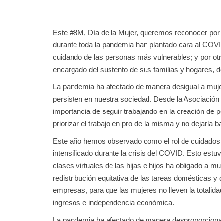
Este #8M, Día de la Mujer, queremos reconocer por u
durante toda la pandemia han plantado cara al COVI
cuidando de las personas más vulnerables; y por otr
encargado del sustento de sus familias y hogares, 
La pandemia ha afectado de manera desigual a muj
persisten en nuestra sociedad. Desde la Asociación
importancia de seguir trabajando en la creación de p
priorizar el trabajo en pro de la misma y no dejarla 
Este año hemos observado como el rol de cuidados, 
intensificado durante la crisis del COVID. Esto es
clases virtuales de las hijas e hijos ha obligado 
redistribución equitativa de las tareas domésticas y 
empresas, para que las mujeres no lleven la totalida
ingresos e independencia económica.
La pandemia ha afectado de manera desproporcionada