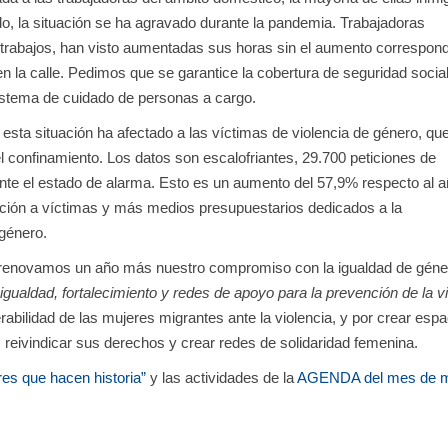
o, la situación se ha agravado durante la pandemia. Trabajadoras
trabajos, han visto aumentadas sus horas sin el aumento correspond
en la calle. Pedimos que se garantice la cobertura de seguridad socia
sistema de cuidado de personas a cargo.
sta situación ha afectado a las víctimas de violencia de género, qu
l confinamiento. Los datos son escalofriantes, 29.700 peticiones de
rante el estado de alarma. Esto es un aumento del 57,9% respecto al 
ción a víctimas y más medios presupuestarios dedicados a la
 género.
s renovamos un año más nuestro compromiso con la igualdad de géne
igualdad, fortalecimiento y redes de apoyo para la prevención de la v
rabilidad de las mujeres migrantes ante la violencia, y por crear esp
 reivindicar sus derechos y crear redes de solidaridad femenina.
es que hacen historia”
y las actividades de la
AGENDA del mes de 