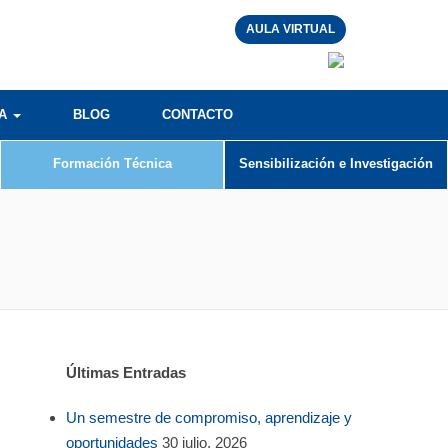
AULA VIRTUAL
RA
BLOG
CONTACTO
Formación Técnica
Sensibilización e Investigación
Últimas Entradas
Un semestre de compromiso, aprendizaje y
oportunidades
30 julio, 2026