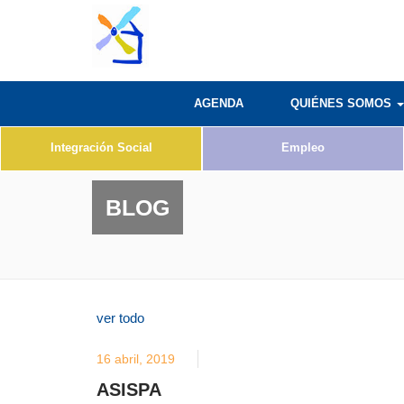
AGENDA
QUIÉNES SOMOS
Integración Social
Empleo
BLOG
ver todo
16 abril, 2019
ASISPA