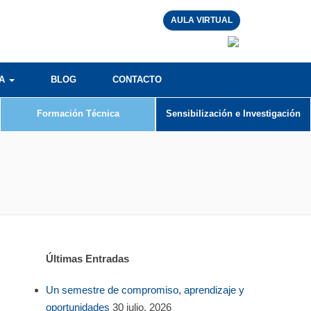
AULA VIRTUAL
RA
BLOG
CONTACTO
Formación Técnica
Sensibilización e Investigación
Últimas Entradas
Un semestre de compromiso, aprendizaje y
oportunidades
30 julio, 2026