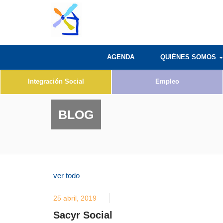
AGENDA
QUIÉNES SOMOS
Integración Social
Empleo
BLOG
ver todo
25 abril, 2019
Sacyr Social