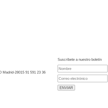
Suscríbete a nuestro boletín
 D Madrid-28015
91 591 23 36