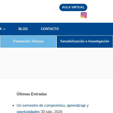
AULA VIRTUAL
RA
BLOG
CONTACTO
Formación Técnica
Sensibilización e Investigación
Últimas Entradas
Un semestre de compromiso, aprendizaje y
oportunidades
30 julio, 2026