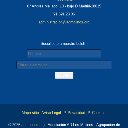
C/ Andrés Mellado, 10 - bajo D Madrid-28015
91 591 23 36
administracion@admolinos.org
Suscríbete a nuestro boletín
Mapa sitio
Aviso Legal
P. Privacidad
P. Cookies
© 2026
admolinos.org
- Asociación AD Los Molinos - Agrupación de