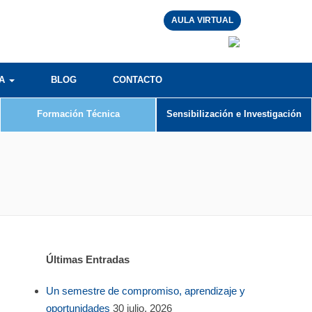
AULA VIRTUAL
RA
BLOG
CONTACTO
Formación Técnica
Sensibilización e Investigación
Últimas Entradas
Un semestre de compromiso, aprendizaje y
oportunidades
30 julio, 2026