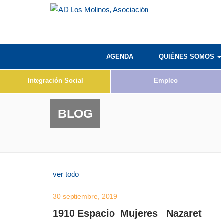
AGENDA
QUIÉNES SOMOS
Integración Social
Empleo
BLOG
ver todo
30 septiembre, 2019
1910 Espacio_Mujeres_ Nazaret