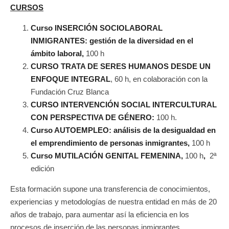
CURSOS
Curso INSERCIÓN SOCIOLABORAL
INMIGRANTES: gestión de la diversidad en el
ámbito laboral,
100 h
CURSO TRATA DE SERES HUMANOS DESDE UN
ENFOQUE INTEGRAL
, 60 h, en colaboración con la
Fundación Cruz Blanca
CURSO INTERVENCIÓN SOCIAL INTERCULTURAL
CON PERSPECTIVA DE GÉNERO:
100 h.
Curso AUTOEMPLEO: análisis de la desigualdad en
el emprendimiento de personas inmigrantes,
100 h
Curso MUTILACIÓN GENITAL FEMENINA,
100 h
,
2ª
edición
Esta formación supone una transferencia de conocimientos,
experiencias y metodologías de nuestra entidad en más de 20
años de trabajo, para aumentar así la eficiencia en los
procesos de inserción de las personas inmigrantes.