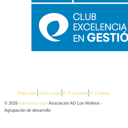
Mapa sitio
Aviso Legal
P. Privacidad
P. Cookies
© 2026
admolinos.org
- Asociación AD Los Molinos -
Agrupación de desarrollo